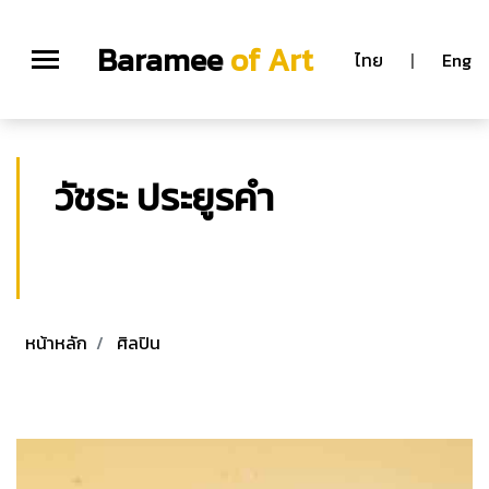
Baramee
of Art
ไทย
|
Eng
วัชระ ประยูรคำ
วัชระ ประยูรคำ
ประติมากร
หน้าหลัก
ศิลปิน