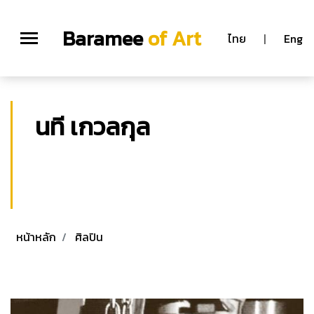
Baramee
of Art
ไทย
|
Eng
นที เกวลกุล
นที เกวลกุล
ศบ. ศม. (ประติมากรรม)
มหาวิทยาลัยศิลปากร
หน้าหลัก
ศิลปิน