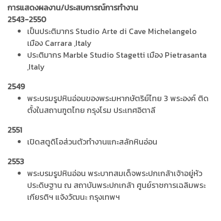
การแสดงผลงาน/ประสบการณ์การทำงาน
2543-2550
เป็นประติมากร Studio Arte di Cave Michelangelo
เมือง Carrara ,Italy
ประติมากร Marble Studio Stagetti เมือง Pietrasanta
,Italy
2549
พระบรมรูปหินอ่อนของพระมหากษัตริย์ไทย 3 พระองค์ ติด
ตั้งในสถานฑูตไทย กรุงโรม ประเทศอิตาลี
2551
เปิดสตูดิโอส่วนตัวทำงานแกะสลักหินอ่อน
2553
พระบรมรูปหินอ่อน พระบาทสมเด็จพระปกเกล้าเจ้าอยู่หัว
ประดิษฐาน ณ สถาบันพระปกเกล้า ศูนย์ราชการเฉลิมพระ
เกียรติฯ แจ้งวัฒนะ กรุงเทพฯ