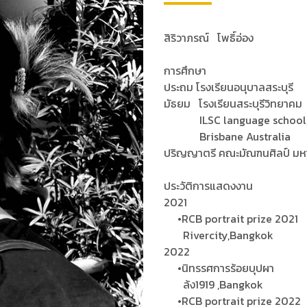
สิริวาภรณ์ โพธิ์อ่อง
การศึกษา
ประถม โรงเรียนอนุบาลสระบุรี
มัธยม โรงเรียนสระบุรีวิทยาคม
ILSC language schoo
Brisbane Australia
ปริญญาตรี คณะมัณฑนศิลป์ มหา
ประวัติการแสดงงาน
2021
•RCB portrait prize 202
Rivercity,Bangkok
2022
•นิทรรศการร้อยบุปผา
ล้ง1919 ,Bangkok
•RCB portrait prize 20