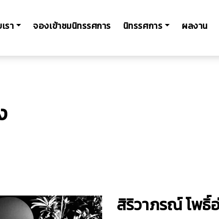
ับเรา
จองเข้าชมนิทรรศการ
นิทรรศการ
ผลงาน
ง
สิริวาภรณ์ โพธิ์