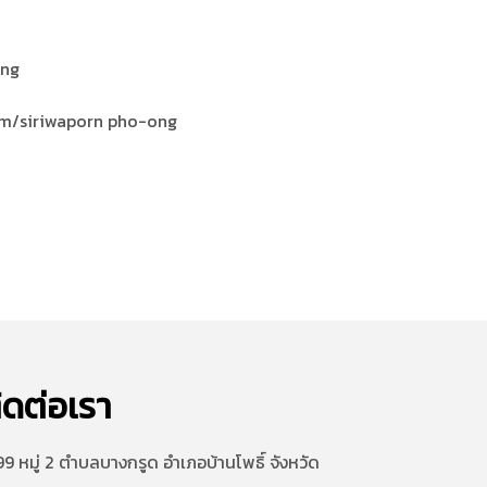
ong
om/siriwaporn pho-ong
ิดต่อเรา
9 หมู่ 2 ตำบลบางกรูด อำเภอบ้านโพธิ์ จังหวัด