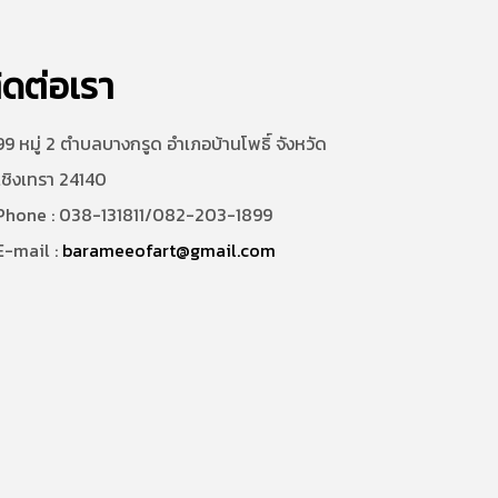
ิดต่อเรา
9 หมู่ 2 ตำบลบางกรูด อำเภอบ้านโพธิ์ จังหวัด
เชิงเทรา 24140
hone : 038-131811/082-203-1899
-mail :
barameeofart@gmail.com