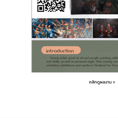
คลิกดูผลงาน >