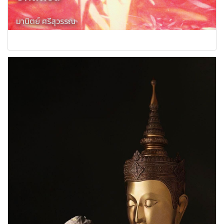
มานิตย์ ศรีสุวรรณ