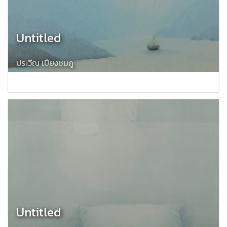
Untitled
ประวีณ เปียงชมภู
Untitled