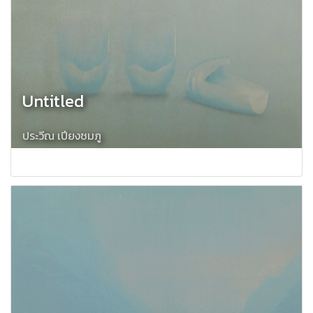
Untitled
ประวีณ เปียงชมภู