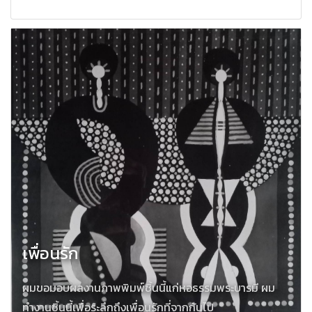
เพื่อนรัก
ผมขอมอบผลงานภาพพิมพ์ชิ้นนี้แก่หอธรรมพระบารมี ผม
ทำงานชิ้นนี้เพื่อระลึกถึงเพื่อนรักที่จากกันไป