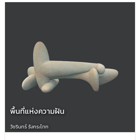
พื้นที่แห่งความฝัน
วัชรินทร์ รังกระโทก