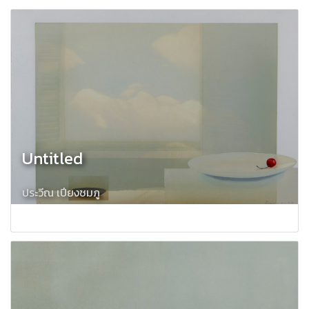
Untitled
ประวีณ เปียงชมภู