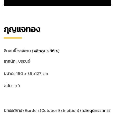
กุญแจทอง
อินสนธิ์ วงศ์สาม
(
คลิกดูประวัติ >
)
เทคนิค
: บรอนซ์
ขนาด
: 160 x 56 x127 cm
ฉบับ
: 1/9
นิทรรศการ
: Garden (Outdoor Exhibition) (
คลิกดูนิทรรศการ