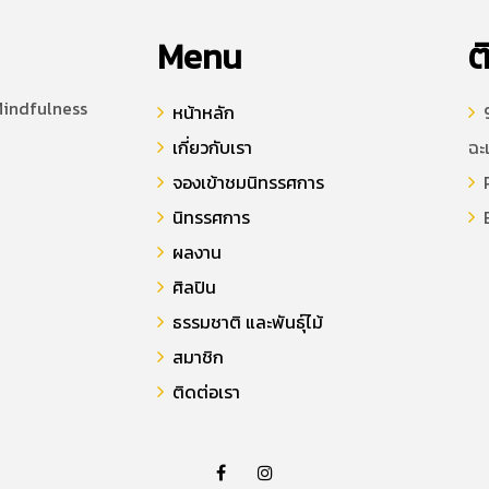
Menu
ต
Mindfulness
หน้าหลัก
9
เกี่ยวกับเรา
ฉะ
จองเข้าชมนิทรรศการ
P
นิทรรศการ
E
ผลงาน
ศิลปิน
ธรรมชาติ และพันธุ์ไม้
สมาชิก
ติดต่อเรา