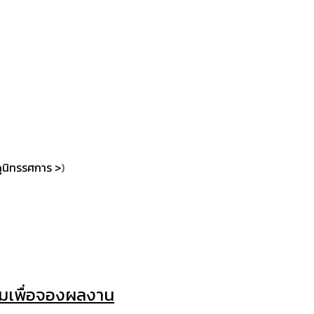
ูนิทรรศการ >
)
มเพื่อจองผลงาน