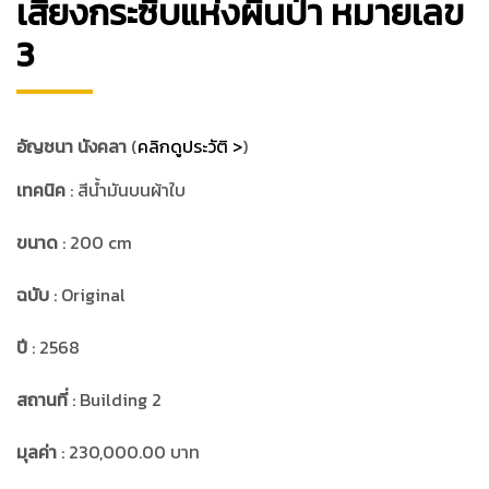
เสียงกระซิบแห่งผืนป่า หมายเลข
3
อัญชนา นังคลา
(
คลิกดูประวัติ >
)
เทคนิค
: สีน้ำมันบนผ้าใบ
ขนาด
: 200 cm
ฉบับ
: Original
ปี
: 2568
สถานที่
: Building 2
มุลค่า
: 230,000.00 บาท