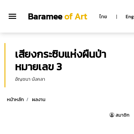
Baramee
of Art
ไทย
|
Eng
เสียงกระซิบแห่งผืนป่า
หมายเลข 3
อัญชนา นังคลา
หน้าหลัก
ผลงาน
สมาชิก