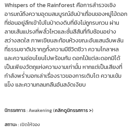
Whispers of the Rainforest คือการสำรวจเชิง
อารมณ์ถึงความอุดมสมบูรณ์อันป่าเถื่อนของหมู่ไม้ดอก
ที่ซ่อนอยู่ลึกเข้าไปในป่าดงดิบที่ยังไม่ถูกรบกวน ผ่าน
ลายเส้นแปรงที่พลิ้วไหวและชั้นสีสันที่ทับซ้อนอย่าง
สว่างสดใส ภาพเขียนสะท้อนห้วงขณะอันแสนฉับพลัน
ที่ธรรมชาติปรากฏทั้งความมีชีวิตชีวา ความโกลาหล
และความอ่อนโยนไปพร้อมกัน ดอกไม้แต่ละดอกมิได้
เป็นเพียงวัตถุแห่งความงามเท่านั้น หากแต่เป็นเสียงที่
กำลังพร่ำบอกเล่าเรื่องราวของการเติบโต ความเข้ม
แข็ง และความกลมกลืนอันสงัดเงียบ
นิทรรศการ
: Awakening (
คลิกดูนิทรรศการ >
)
สถานะ
: เปิดให้จอง