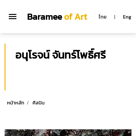
Baramee
of Art
ไทย
|
Eng
อนุโรจน์ จันทร์โพธิ์ศรี
อนุโรจน์ จันทร์โพธิ์ศรี
ปรัชญาดุษฎีบัณฑิต (สาขาทัศนศิลป์)
มหาวิทยาลัยศิลปากร
หน้าหลัก
ศิลปิน