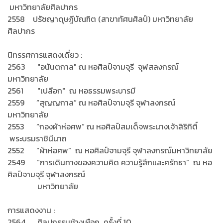
มหาวิทยาลัยศิลปากร
2558 ปรัชญาดุษฎีบัณฑิต (สาขาทัศนศิลป์) มหาวิทยาลัย
ศิลปากร
นิทรรศการแสดงเดี่ยว :
2563 "อนันตกาล" ณ หอศิลป์จามจุรี จุฬสลงกรณ์
มหาวิทยาลัย
2561 "เปลือก" ณ หอธรรมพระบารมี
2559 “สุญญกาล” ณ หอศิลป์จามจุรี จุฬาลงกรณ์
มหาวิทยาลัย
2553 “กองผ้าห่อศพ” ณ หอศิลป์สมเด็จพระนางเจ้าสิริกิติ์
พระบรมราชินีนาถ
2552 “ผ้าห่อศพ” ณ หอศิลป์จามจุรี จุฬาลงกรณ์มหาวิทยาลัย
2549 “การเดินทางของความคิด ความรู้สึกและศรัทธา” ณ หอ
ศิลป์จามจุรี จุฬาลงกรณ์
มหาวิทยาลัย
การแสดงงาน :
2564 ศิลปกรรมช้างเผือก ครั้งที่ 10