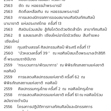
2563 ชัด ณ หอธรรมำพระบารมี
2563 คิดถึงเหลือเกิน ณ หอธรรมพระบารมี
2563 การแสดงนิทรรศการของสมาคมศิลปินทัศนศิลป์
นานาชาติ แห่งประเทศไทย ครั้งที่ 13
2563 ศิลปินร่วมสมัย สู้ภัยโควิดด้วยจิตสำนึก สาขาทัศนศิลป์
2562 8 แสงแรงกล้า เชียงใหม่อาร์ตมิวเซียม สันกำแพง
เชียงใหม่
2561 ทุนสร้างสรรค์ ศิลปกรรมศิลป์ พีระศรี ครั้งที่ 17
2560 “บัวหลวงครั้งที่ 39 ” ณ หอศิลป์สมเด็จพระนางเจ้าสิริกิ
ติ์ พระบรมราชินีนาถ
2559 “กระบวนการ/พัฒนาการ” ณ พิพิธภัณฑสถานแห่งชาติ
หอศิลป์
2559 การแสดงศิลปกรรมแห่งชาติ ครั้งที่ 62 ณ
พิพิธภัณฑสถานแห่งชาติ หอศิลป์
2559 ศิลปกรรมกรุงไทย ครั้งที่ 2 ณ หอศิลป์กรุงไทย
2558 การแสดงศิลปกรรมแห่งชาติ ครั้งที่ 61 ณ หอศิลป์ร่วม
สมัยราชดำเนิน
2556 โครงการปฏิบัติการทางทัศนศิลป์และนิทรรศการ