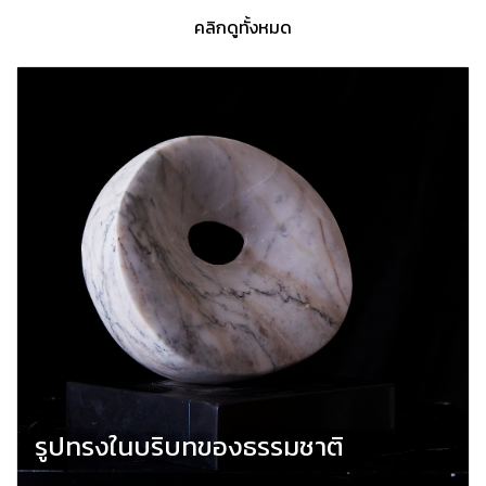
คลิกดูทั้งหมด
รูปทรงในบริบทของธรรมชาติ