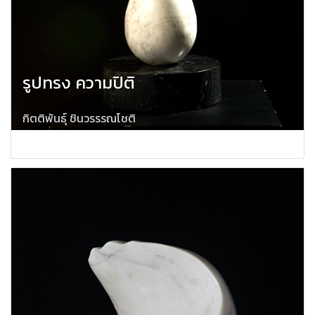
รูปทรง ความปิติ
กิตติพันธุ์ ชินวรรรณโชติ