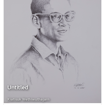
Untitled
Kiatisuk Wethiwuthajarn