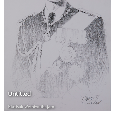
Untitled
Kiatisuk Wethiwuthajarn