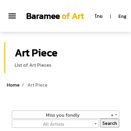
Baramee
of Art
ไทย
|
Eng
Art Piece
List of Art Pieces
Home
Art Piece
Miss you fondly
×
All Artists