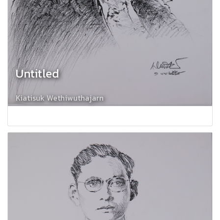
Untitled
Kiatisuk Wethiwuthajarn