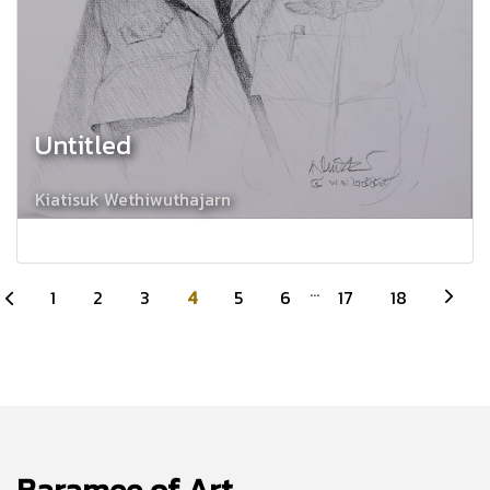
Untitled
Kiatisuk Wethiwuthajarn
...
1
2
3
4
5
6
17
18
Baramee of Art