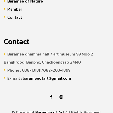
Baramee of Nature
Member
Contact
Contact
Baramee dhamma hall / art museum 99 Moo 2
Bangkrood, Banpho, Chachoengsao 24140
Phone : 038-131811/082-203-1899
E-mail :
barameeofart@gmail.com
© Copyright
Baramee of Art
All Rights Reserved.