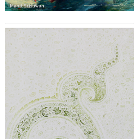
Manit Srisuwan