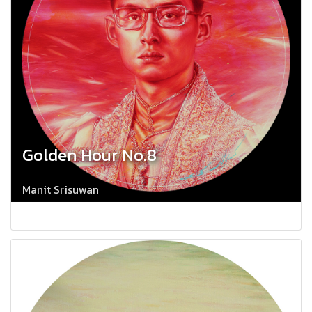
Golden Hour No.8
Manit Srisuwan