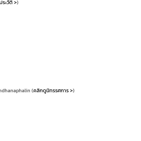
ประวัติ >
)
ndhanaphalin (
คลิกดูนิทรรศการ >
)