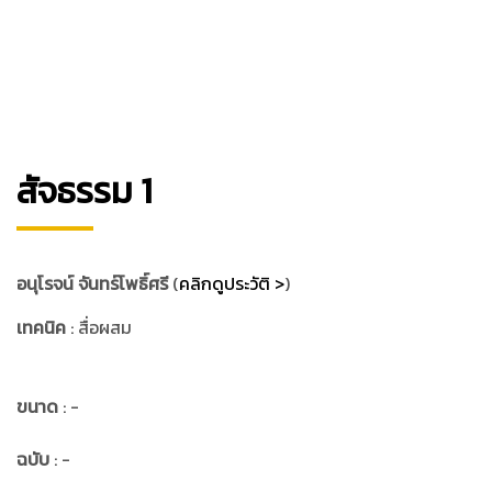
สัจธรรม 1
อนุโรจน์ จันทร์โพธิ์ศรี
(
คลิกดูประวัติ >
)
เทคนิค
: สื่อผสม
ขนาด
: -
ฉบับ
: -