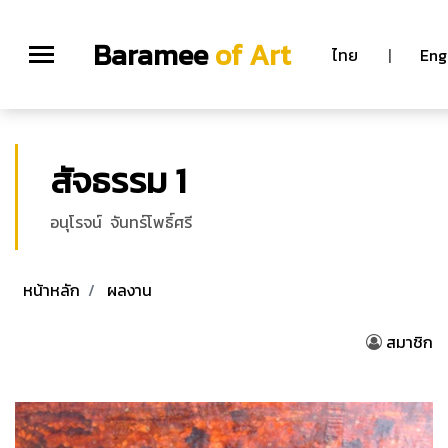
Baramee
of Art
ไทย
|
Eng
สัจธรรม 1
อนุโรจน์ จันทร์โพธิ์ศรี
หน้าหลัก
ผลงาน
สมาชิก