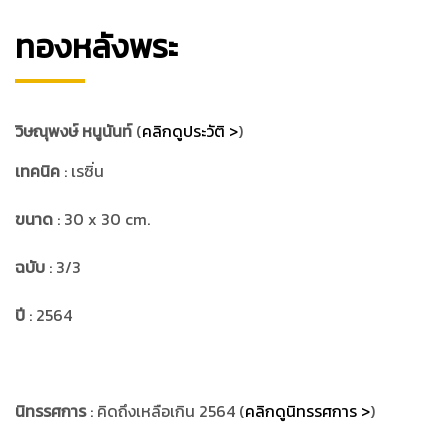
ทองหลังพระ
วิษณุพงษ์ หนูนันท์
(
คลิกดูประวัติ >
)
เทคนิค
: เรซิ่น
ขนาด
: 30 x 30 cm.
ฉบับ
: 3/3
ปี
: 2564
นิทรรศการ
: คิดถึงเหลือเกิน 2564 (
คลิกดูนิทรรศการ >
)