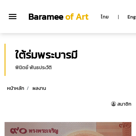
Baramee
of Art
ไทย
|
Eng
ใต้ร่มพระบารมี
พินิตย์ พันธประวัติ
หน้าหลัก
ผลงาน
สมาชิก