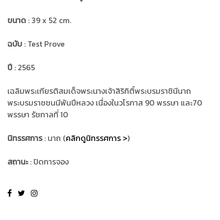
ขนาด
: 39 x 52 cm.
ฉบับ
: Test Prove
ปี
: 2565
เฉลิมพระเกียรติสมเด็จพระนางเจ้าสิริกิติ์พระบรมราชินีนาถ
พระบรมราชชนนีพันปีหลวง เนื่องในวโรกาส 90 พรรษา และ70
พรรษา รัชกาลที่ 10
นิทรรศการ
: นาถ (
คลิกดูนิทรรศการ >
)
สถานะ
: ปิดการจอง