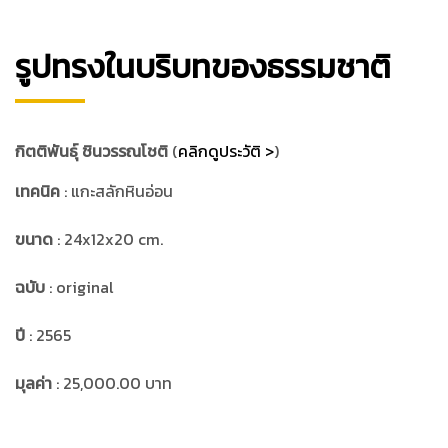
รูปทรงในบริบทของธรรมชาติ
กิตติพันธ์ุ ชินวรรณโชติ
(
คลิกดูประวัติ >
)
เทคนิค
: แกะสลักหินอ่อน
ขนาด
: 24x12x20 cm.
ฉบับ
: original
ปี
: 2565
มุลค่า
: 25,000.00 บาท