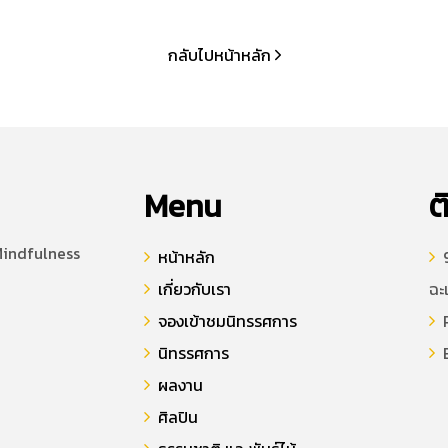
กลับไปหน้าหลัก
Menu
ต
Mindfulness
หน้าหลัก
9
เกี่ยวกับเรา
ฉะ
จองเข้าชมนิทรรศการ
P
นิทรรศการ
E
ผลงาน
ศิลปิน