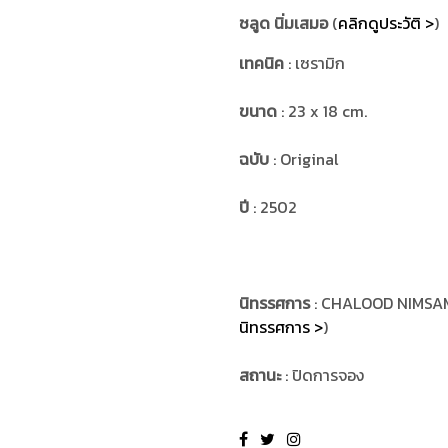
ชลูด นิ่มเสมอ
(
คลิกดูประวัติ >
)
เทคนิค
: เซรามิก
ขนาด
: 23 x 18 cm.
ฉบับ
: Original
ปี
: 2502
นิทรรศการ
: CHALOOD NIMSAM
นิทรรศการ >
)
สถานะ
: ปิดการจอง