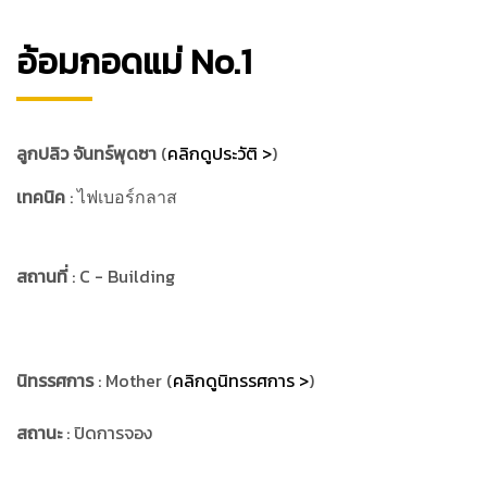
อ้อมกอดแม่ No.1
ลูกปลิว จันทร์พุดซา
(
คลิกดูประวัติ >
)
เทคนิค
:
ไฟเบอร์กลาส
สถานที่
: C - Building
นิทรรศการ
: Mother (
คลิกดูนิทรรศการ >
)
สถานะ
: ปิดการจอง