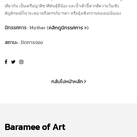
เดียวกัน เป็นเครือญาติชาติพันธุ์พี่น้อง และน้ำเต้านี้หากตีความในเชิง
สัญลักษณ์ก็น่าจะหมายถึงครรภ์มารดา หรืออุ้งเชิงกรานของแม่นั่นเอง
นิทรรศการ
: Mother (
คลิกดูนิทรรศการ >
)
สถานะ
: ปิดการจอง
กลับไปหน้าหลัก
Baramee of Art