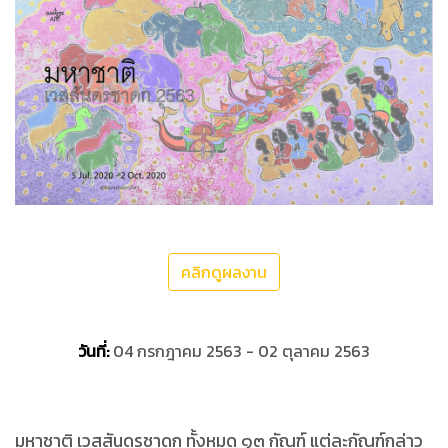
คลิกดูผลงาน
วันที่:
04 กรกฎาคม 2563 - 02 ตุลาคม 2563
มหาชาติ เวสสันดรชาดก ทั้งหมด ๑๓ กัณฑ์ แต่ละกัณฑ์กล่าว