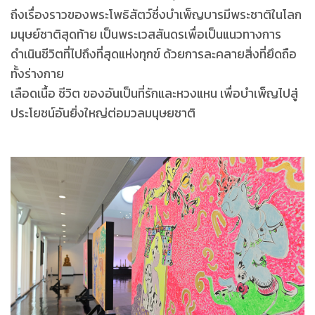
ถึงเรื่องราวของพระโพธิสัตว์ซึ่งบำเพ็ญบารมีพระชาติในโลก
มนุษย์ชาติสุดท้าย เป็นพระเวสสันดรเพื่อเป็นแนวทางการ
ดำเนินชีวิตที่ไปถึงที่สุดแห่งทุกข์ ด้วยการละคลายสิ่งที่ยึดถือ
ทั้งร่างกาย
เลือดเนื้อ ชีวิต ของอันเป็นที่รักและหวงแหน เพื่อบำเพ็ญไปสู่
ประโยชน์อันยิ่งใหญ่ต่อมวลมนุษยชาติ