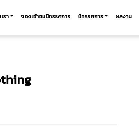
ับเรา
จองเข้าชมนิทรรศการ
นิทรรศการ
ผลงาน
othing