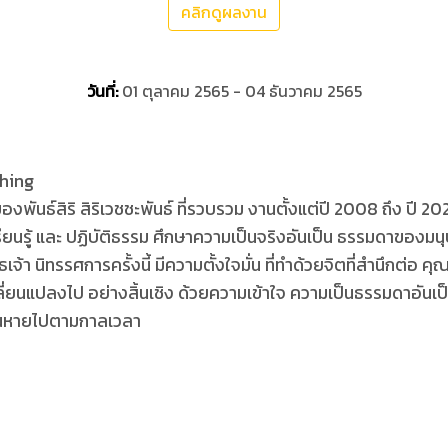
คลิกดูผลงาน
วันที่:
01 ตุลาคม 2565 - 04 ธันวาคม 2565
thing
ันธ์สิริ สิริเวชชะพันธ์ ที่รวบรวม งานตั้งแต่ปี 2008 ถึง ปี 2022
รียนรู้ และ ปฏิบัติธรรม ศึกษาความเป็นจริงอันเป็น ธรรมดาของ
้า นิทรรศการครั้งนี้ มีความตั้งใจมั่น ที่ทำด้วยจิตที่สำนึกต่อ คุณ
ปลี่ยนแปลงไป อย่างสิ้นเชิง ด้วยความเข้าใจ ความเป็นธรรมดาอันเ
ือนหายไปตามกาลเวลา