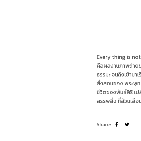
Every thing is no
คือผลงานภาพถ่ายของพ
ธรรมะ จนถึงเข้ามาเ
สั่งสอนของ พระพุทธเจ
ชีวิตของพันธ์สิริ เ
สรรพสิ่ง ที่ล้วนเล
Share: