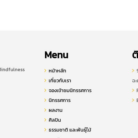
Menu
ต
Mindfulness
หน้าหลัก
9
เกี่ยวกับเรา
ฉะ
จองเข้าชมนิทรรศการ
P
นิทรรศการ
E
ผลงาน
ศิลปิน
ธรรมชาติ และพันธุ์ไม้