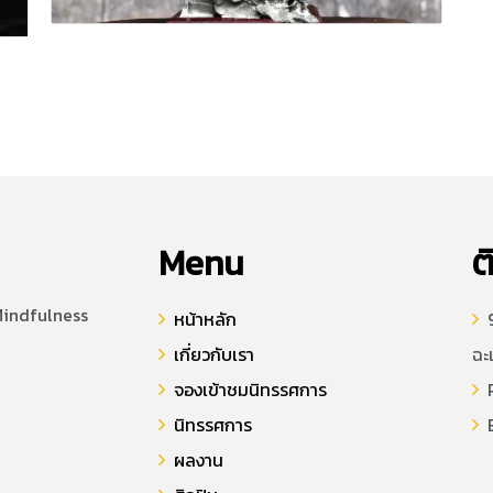
Menu
ต
Mindfulness
หน้าหลัก
9
เกี่ยวกับเรา
ฉะ
จองเข้าชมนิทรรศการ
P
นิทรรศการ
E
ผลงาน