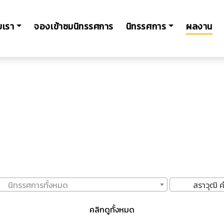
ับเรา
จองเข้าชมนิทรรศการ
นิทรรศการ
ผลงาน
นิทรรศการทั้งหมด
สราวุฒิ ค
คลิกดูทั้งหมด