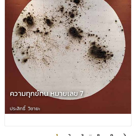
ความทุกข์ทน หมายเลข 7
ประสิทธิ์ วิชายะ
...
1
2
3
8
9