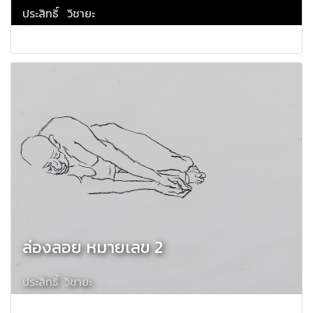
ประสิทธิ์ วิชายะ
ล่องลอย หมายเลข 2
ประสิทธิ์ วิชายะ