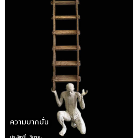
ความบากบั่น
ประสิทธิ์ วิชายะ