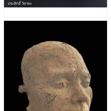
ประสิทธิ์ วิชายะ