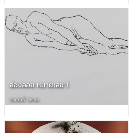
ล่องลอย หมายเลข 1
ประสิทธิ์ วิชายะ