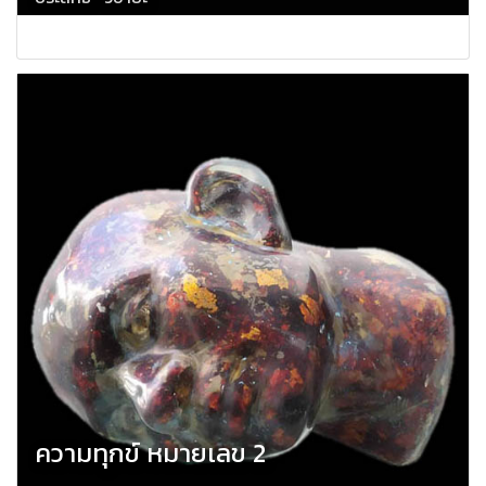
ความทุกข์ หมายเลข 2