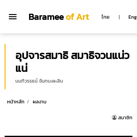
Baramee
of Art
ไทย
|
Eng
อุปจารสมาธิ สมาธิจวนแน่ว
แน่
นนทิวรรธน์ จันทนะผะลิน
หน้าหลัก
ผลงาน
สมาชิก