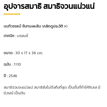
อุปจารสมาธิ สมาธิจวนแน่วแน่
นนทิวรรธน์ จันทนะผะลิน
(
คลิกดูประวัติ >
)
เทคนิค
: บรอนซ์
ขนาด
: 30 x 17 x 36 cm.
ฉบับ
: 7/10
ปี
: 2546
สมาธิจวนจะแน่วแน่ สมาธิยังไม่ดิ่งถึงที่สุด เป็นขั้นที่ทำให้กิเลส มี
นิวรณ์ เป็นต้น