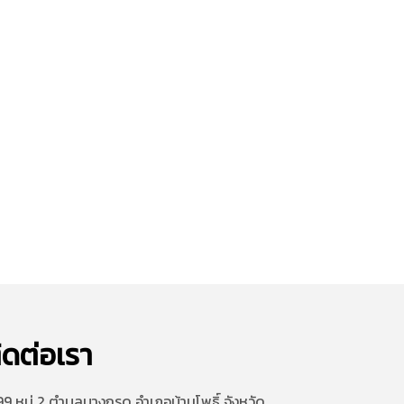
ิดต่อเรา
9 หมู่ 2 ตำบลบางกรูด อำเภอบ้านโพธิ์ จังหวัด