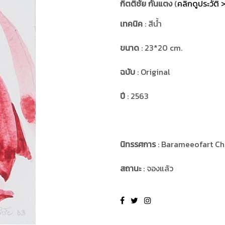
กิตติชัย กันแตง
(
คลิกดูประวัติ 
เทคนิค
: สีน้ำ
ขนาด
: 23*20 cm.
ฉบับ
: Original
ปี
: 2563
นิทรรศการ
: Barameeofart Ch
สถานะ
: จองแล้ว