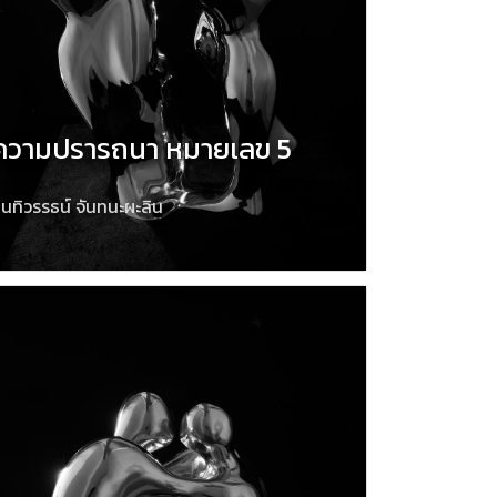
ความปรารถนา หมายเลข 5
นทิวรรธน์ จันทนะผะลิน