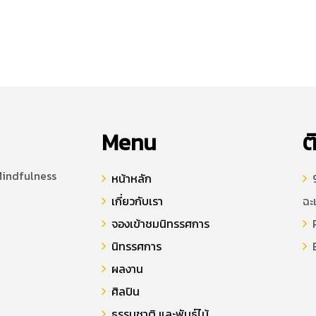
Menu
ต
Mindfulness
หน้าหลัก
9
เกี่ยวกับเรา
ฉะ
จองเข้าชมนิทรรศการ
P
นิทรรศการ
E
ผลงาน
ศิลปิน
ธรรมชาติ และพันธุ์ไม้