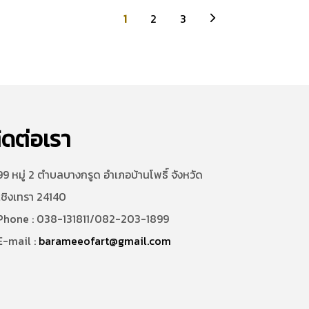
1
2
3
ิดต่อเรา
9 หมู่ 2 ตำบลบางกรูด อำเภอบ้านโพธิ์ จังหวัด
เชิงเทรา 24140
hone : 038-131811/082-203-1899
-mail :
barameeofart@gmail.com