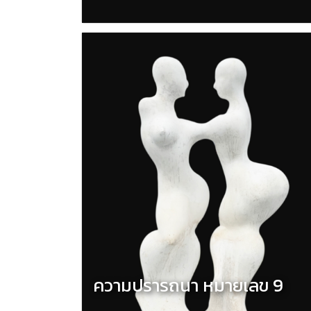
ความปรารถนา หมายเลข 9