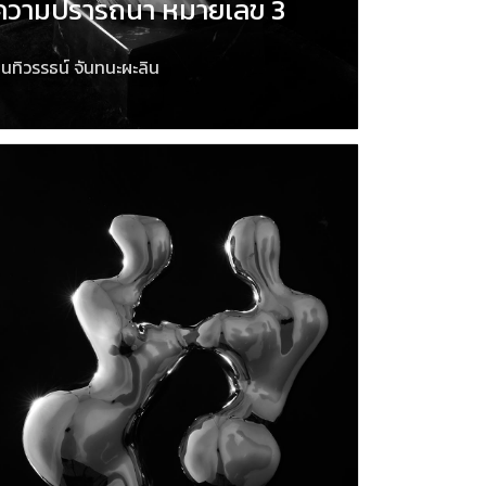
ความปรารถนา หมายเลข 3
นทิวรรธน์ จันทนะผะลิน