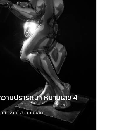
ความปรารถนา หมายเลข 4
นทิวรรธน์ จันทนะผะลิน