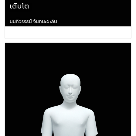
เติบโต
นนทิวรรธน์ จันทนะผะลิน