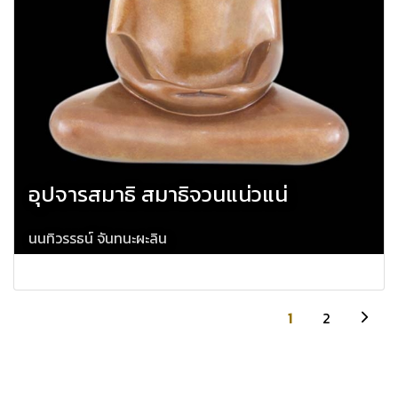
อุปจารสมาธิ สมาธิจวนแน่วแน่
นนทิวรรธน์ จันทนะผะลิน
1
2