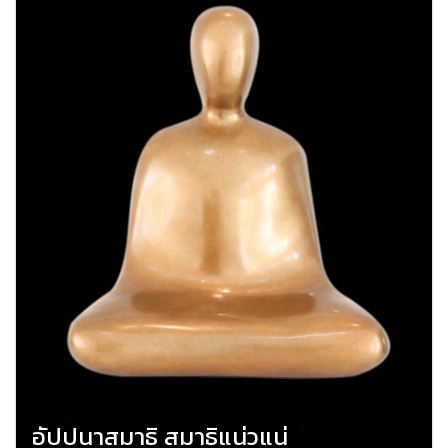
อัปปนาสมาธิ สมาธิแน่วแน่