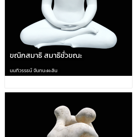
ขณิกสมาธิ สมาธิชั่วขณะ
นนทิวรรธน์ จันทนะผะลิน