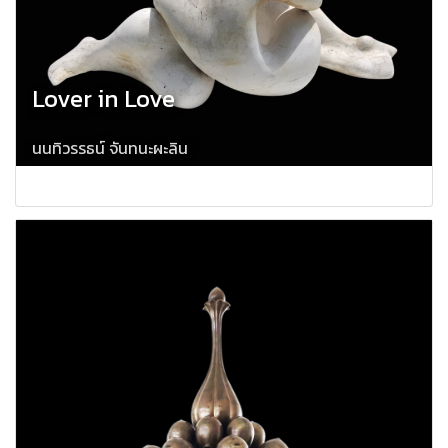
Lover in Love
นนทิวรรธน์ จันทนะผะลิน