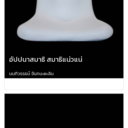
อัปปนาสมาธิ สมาธิแน่วแน่
นนทิวรรธน์ จันทนะผะลิน