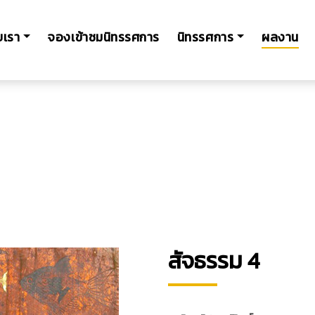
ับเรา
จองเข้าชมนิทรรศการ
นิทรรศการ
ผลงาน
สัจธรรม 4