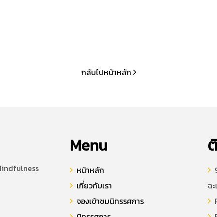
กลับไปหน้าหลัก
Menu
ต
Mindfulness
หน้าหลัก
9
เกี่ยวกับเรา
ฉะ
จองเข้าชมนิทรรศการ
P
นิทรรศการ
E