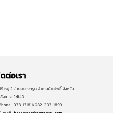
ิดต่อเรา
9 หมู่ 2 ตำบลบางกรูด อำเภอบ้านโพธิ์ จังหวัด
เชิงเทรา 24140
hone : 038-131811/082-203-1899
-mail :
barameeofart@gmail.com